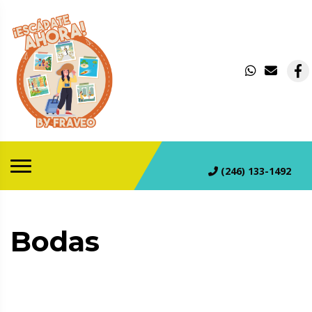
(246) 133-1492
Bodas